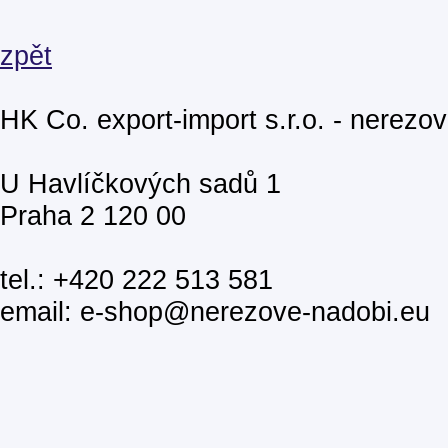
zpět
HK Co. export-import s.r.o. - nerezo
U Havlíčkových sadů 1
Praha 2 120 00
tel.: +420 222 513 581
email: e-shop@nerezove-nadobi.eu