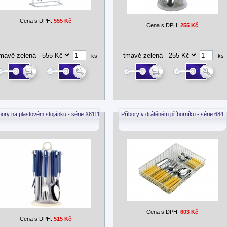
Cena s DPH:
555 Kč
Cena s DPH:
255 Kč
ks
ks
bory na plastovém stojánku - série X8111
Příbory v drátěném příborníku - série 684
Cena s DPH:
603 Kč
Cena s DPH:
515 Kč